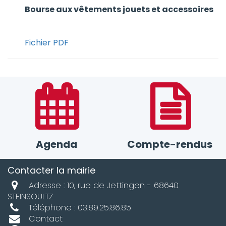
Bourse aux vêtements jouets et accessoires
Fichier PDF
Agenda
Compte-rendus
Contacter la mairie
Adresse : 10, rue de Jettingen - 68640
STEINSOULTZ
Téléphone : 03.89.25.86.85
Contact