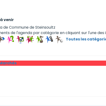
à venir
da de Commune de Steinsoultz
ents de l'agenda par catégorie en cliquant sur l'une des 
Toutes les catégori
 Marchés