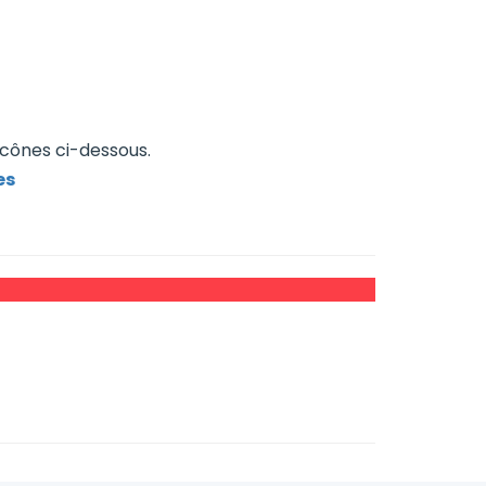
icônes ci-dessous.
es