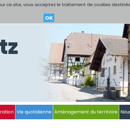
sur ce site, vous acceptez le traitement de cookies destinés
OK
tz
ration
Vie quotidienne
Aménagement du territoire
Nou