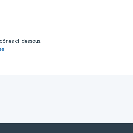
icônes ci-dessous.
es