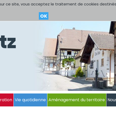
sur ce site, vous acceptez le traitement de cookies destinés
OK
tz
ration
Vie quotidienne
Aménagement du territoire
Nou