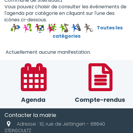
Commune de Steinsoultz
Vous pouvez choisir de consulter les événements de
l'agenda par catégorie en cliquant sur l'une des
icônes ci-dessous.
Toutes les
catégories
Actuellement aucune manifestation.
Agenda
Compte-rendus
Contacter la mairie
Adresse : 10, rue de Jettingen - 68640
STEINSOULTZ