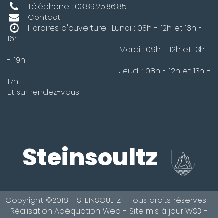
Téléphone : 03.89.25.86.85
Contact
Horaires d'ouverture : Lundi : 08h - 12h et 13h -
16h
Mardi : 09h - 12h et 13h
- 19h
Jeudi : 08h - 12h et 13h -
17h
Et sur rendez-vous
Steinsoultz
Copyright ©2018 - STEINSOULTZ - Tous droits réservés -
Réalisation
Adéquation Web
- Site mis à jour
WSB
-