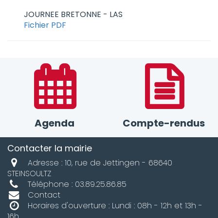
JOURNEE BRETONNE - LAS
Fichier PDF
Agenda
Compte-rendus
Contacter la mairie
Adresse : 10, rue de Jettingen - 68640
STEINSOULTZ
Téléphone : 03.89.25.86.85
Contact
Horaires d'ouverture : Lundi : 08h - 12h et 13h -
16h