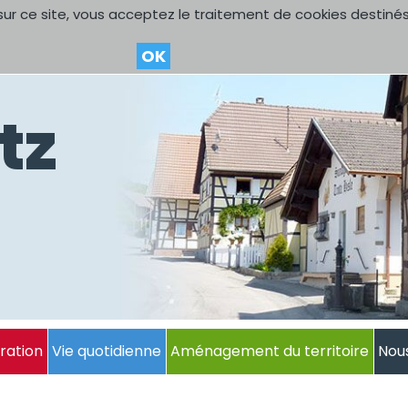
sur ce site, vous acceptez le traitement de cookies destinés
OK
tz
ration
Vie quotidienne
Aménagement du territoire
Nou