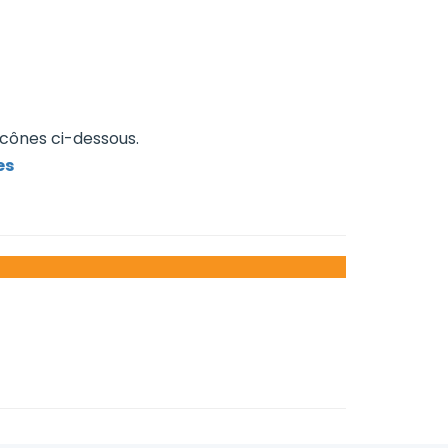
icônes ci-dessous.
es