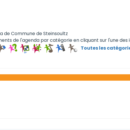
da de Commune de Steinsoultz
ents de l'agenda par catégorie en cliquant sur l'une des 
Toutes les catégori