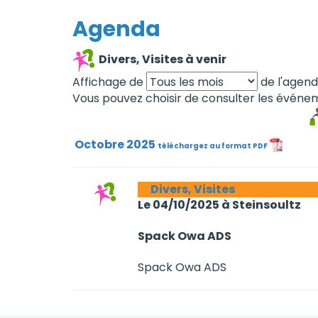
Agenda
Divers, Visites à venir
Affichage de
de l'agen
Vous pouvez choisir de consulter les événem
Octobre 2025
téléchargez au format PDF
Divers, Visites
Le 04/10/2025 à Steinsoultz
Spack Owa ADS
Spack Owa ADS