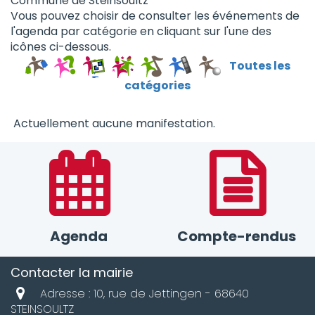
Commune de Steinsoultz
Vous pouvez choisir de consulter les événements de
l'agenda par catégorie en cliquant sur l'une des
icônes ci-dessous.
Toutes les
catégories
Actuellement aucune manifestation.
Agenda
Compte-rendus
Contacter la mairie
Adresse : 10, rue de Jettingen - 68640
STEINSOULTZ