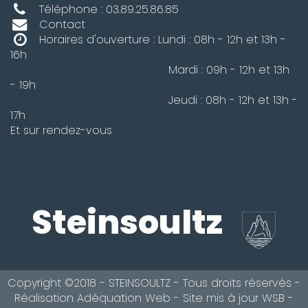
Téléphone : 03.89.25.86.85
Contact
Horaires d'ouverture : Lundi : 08h - 12h et 13h -
16h
Mardi : 09h - 12h et 13h
- 19h
Jeudi : 08h - 12h et 13h -
17h
Et sur rendez-vous
Steinsoultz
Copyright ©2018 - STEINSOULTZ - Tous droits réservés -
Réalisation
Adéquation Web
- Site mis à jour
WSB
-