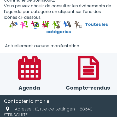
Commune de Steinsoultz
Vous pouvez choisir de consulter les événements de
l'agenda par catégorie en cliquant sur l'une des
icônes ci-dessous.
Toutes les
catégories
Actuellement aucune manifestation.
Agenda
Compte-rendus
Contacter la mairie
Adresse : 10, rue de Jettingen - 68640
STEINSOULTZ