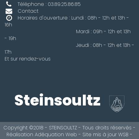
Téléphone : 03.89.25.86.85
Contact
Horaires d'ouverture : Lundi : 08h - 12h et 13h -
16h
Mardi : 09h - 12h et 13h
- 19h
Jeudi : 08h - 12h et 13h -
17h
Et sur rendez-vous
Steinsoultz
Copyright ©2018 - STEINSOULTZ - Tous droits réservés -
Réalisation
Adéquation Web
- Site mis à jour
WSB
-