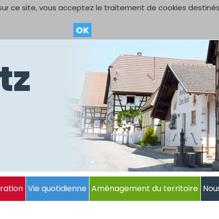
sur ce site, vous acceptez le traitement de cookies destinés
OK
tz
ration
Vie quotidienne
Aménagement du territoire
Nou