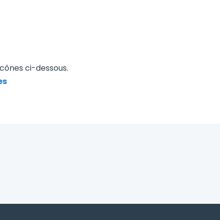
icônes ci-dessous.
es