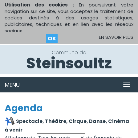
Utilisation des cookies :
En poursuivant votre
navigation sur ce site, vous acceptez le traitement de
cookies destinés à des usages statistiques,
publicitaires, techniques et en lien avec les réseaux
sociaux.
EN SAVOIR PLUS
OK
Commune de
Steinsoultz
MENU
MEN
Agenda
Spectacle, Théâtre, Cirque, Danse, Cinéma
à venir
Affichage de
de l'agenda de