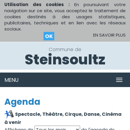
Utilisation des cookies :
En poursuivant votre
navigation sur ce site, vous acceptez le traitement de
cookies destinés à des usages statistiques,
publicitaires, techniques et en lien avec les réseaux
sociaux.
EN SAVOIR PLUS
OK
Commune de
Steinsoultz
MENU
MEN
Agenda
Spectacle, Théâtre, Cirque, Danse, Cinéma
à venir
Affichage de
de l'agenda de