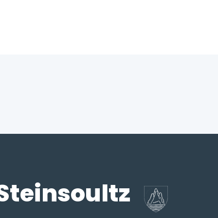
Steinsoultz