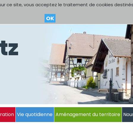
sur ce site, vous acceptez le traitement de cookies destinés
OK
tz
ration
Vie quotidienne
Aménagement du territoire
Nou