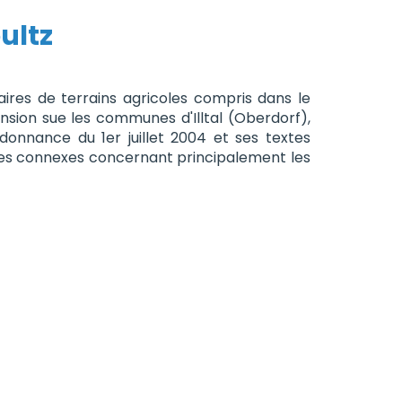
ultz
ires de terrains agricoles compris dans le
sion sue les communes d'Illtal (Oberdorf),
rdonnance du 1er juillet 2004 et ses textes
vrages connexes concernant principalement les