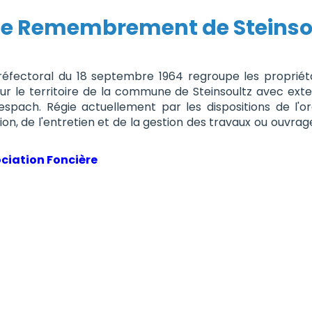
 de Remembrement de Steinso
préfectoral du 18 septembre 1964 regroupe les propriéta
le territoire de la commune de Steinsoultz avec exten
espach. Régie actuellement par les dispositions de l'o
ation, de l'entretien et de la gestion des travaux ou ou
ciation Foncière