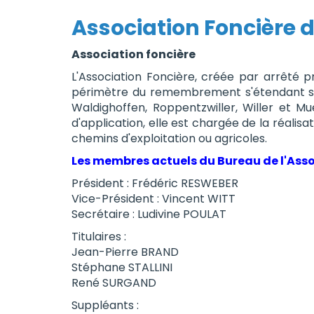
Association Foncière
Association foncière
L'Association Foncière, créée par arrêté 
périmètre du remembrement s'étendant sur 
Waldighoffen, Roppentzwiller, Willer et Mu
d'application, elle est chargée de la réalis
chemins d'exploitation ou agricoles.
Les membres actuels du Bureau de l'Asso
Président : Frédéric RESWEBER
Vice-Président : Vincent WITT
Secrétaire : Ludivine POULAT
Titulaires :
Jean-Pierre BRAND
Stéphane STALLINI
René SURGAND
Suppléants :