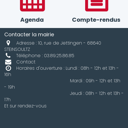
Agenda
Compte-rendus
Contacter la mairie
Adresse : 10, rue de Jettingen - 68640
STEINSOULTZ
Téléphone : 03.89.25.86.85
Contact
Horaires d'ouverture : Lundi : 08h - 12h et 13h -
16h
Mardi : 09h - 12h et 13h
- 19h
Jeudi : 08h - 12h et 13h -
17h
Et sur rendez-vous