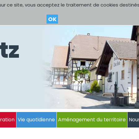
sur ce site, vous acceptez le traitement de cookies destinés
OK
tz
ration
Vie quotidienne
Aménagement du territoire
Nou