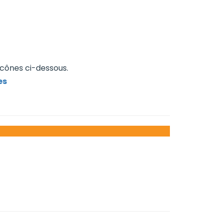
icônes ci-dessous.
es