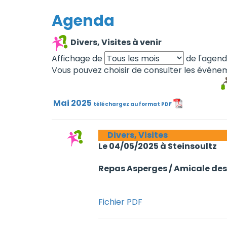
Agenda
Divers, Visites à venir
Affichage de
de l'agen
Vous pouvez choisir de consulter les événem
Mai 2025
téléchargez au format PDF
Divers, Visites
Le 04/05/2025 à Steinsoultz
Repas Asperges / Amicale de
Fichier PDF