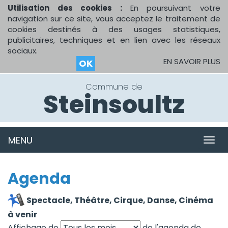
Utilisation des cookies :
En poursuivant votre
navigation sur ce site, vous acceptez le traitement de
cookies destinés à des usages statistiques,
publicitaires, techniques et en lien avec les réseaux
sociaux.
EN SAVOIR PLUS
OK
Commune de
Steinsoultz
MENU
MEN
Agenda
Spectacle, Théâtre, Cirque, Danse, Cinéma
à venir
Affichage de
de l'agenda de