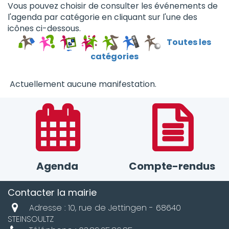
Vous pouvez choisir de consulter les événements de
l'agenda par catégorie en cliquant sur l'une des
icônes ci-dessous.
Toutes les
catégories
Actuellement aucune manifestation.
Agenda
Compte-rendus
Contacter la mairie
Adresse : 10, rue de Jettingen - 68640
STEINSOULTZ