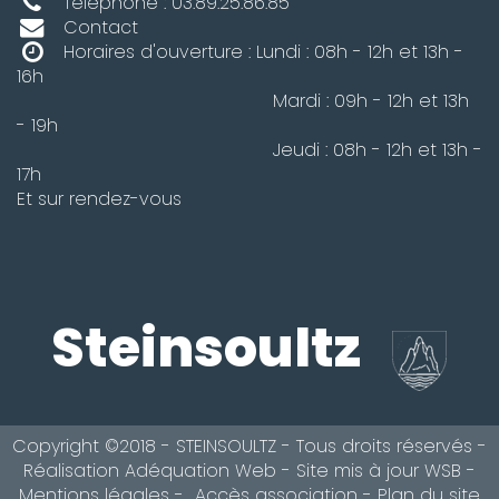
Téléphone : 03.89.25.86.85
Contact
Horaires d'ouverture : Lundi : 08h - 12h et 13h -
16h
Mardi : 09h - 12h et 13h
- 19h
Jeudi : 08h - 12h et 13h -
17h
Et sur rendez-vous
Steinsoultz
Copyright ©2018 - STEINSOULTZ - Tous droits réservés -
Réalisation
Adéquation Web
- Site mis à jour
WSB
-
Mentions légales
-
Accès association
-
Plan du site