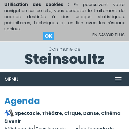
Utilisation des cookies :
En poursuivant votre
navigation sur ce site, vous acceptez le traitement de
cookies destinés à des usages statistiques,
publicitaires, techniques et en lien avec les réseaux
sociaux.
EN SAVOIR PLUS
OK
Commune de
Steinsoultz
MENU
MEN
Agenda
Spectacle, Théâtre, Cirque, Danse, Cinéma
à venir
Affichage de
de l'agenda de