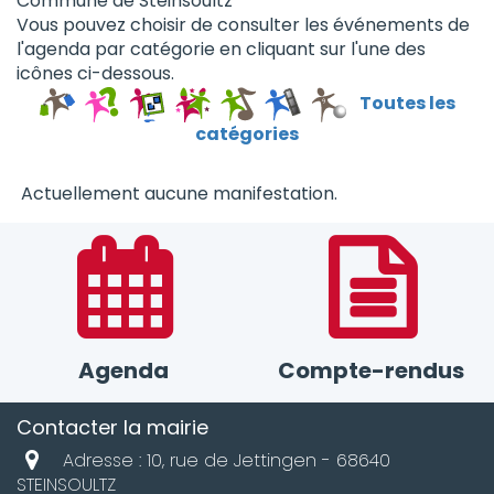
Commune de Steinsoultz
Vous pouvez choisir de consulter les événements de
l'agenda par catégorie en cliquant sur l'une des
icônes ci-dessous.
Toutes les
catégories
Actuellement aucune manifestation.
Agenda
Compte-rendus
Contacter la mairie
Adresse : 10, rue de Jettingen - 68640
STEINSOULTZ