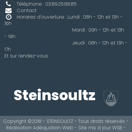
Téléphone : 03.89.25.86.85
Contact
Horaires d'ouverture : Lundi : 08h - 12h et 13h -
16h
Mardi : 09h - 12h et 13h
- 19h
Jeudi : 08h - 12h et 13h -
17h
Et sur rendez-vous
Steinsoultz
Copyright ©2018 - STEINSOULTZ - Tous droits réservés -
Réalisation
Adéquation Web
- Site mis à jour
WSB
-